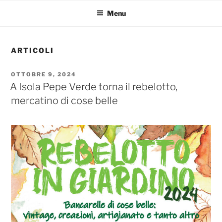
Menu
ARTICOLI
PUBBLICATO
OTTOBRE 9, 2024
IL
A Isola Pepe Verde torna il rebelotto,
mercatino di cose belle