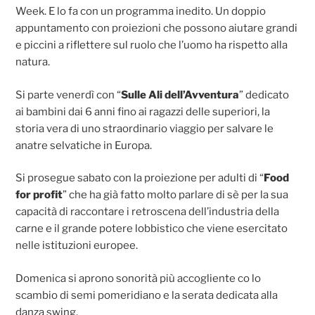
o
p
er
Week. E lo fa con un programma inedito. Un doppio
k
appuntamento con proiezioni che possono aiutare grandi
e piccini a riflettere sul ruolo che l’uomo ha rispetto alla
natura.
Si parte venerdì con “
Sulle Ali dell’Avventura
” dedicato
ai bambini dai 6 anni fino ai ragazzi delle superiori, la
storia vera di uno straordinario viaggio per salvare le
anatre selvatiche in Europa.
Si prosegue sabato con la proiezione per adulti di “
Food
for profit
” che ha già fatto molto parlare di sè per la sua
capacità di raccontare i retroscena dell’industria della
carne e il grande potere lobbistico che viene esercitato
nelle istituzioni europee.
Domenica si aprono sonorità più accogliente co lo
scambio di semi pomeridiano e la serata dedicata alla
danza swing.