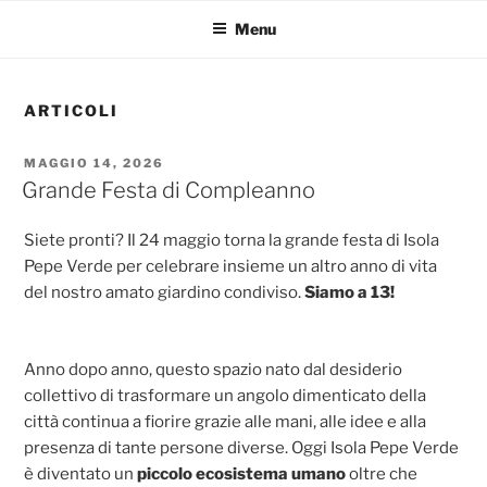
Menu
ARTICOLI
PUBBLICATO
MAGGIO 14, 2026
IL
Grande Festa di Compleanno
Siete pronti? Il 24 maggio torna la grande festa di Isola
Pepe Verde per celebrare insieme un altro anno di vita
del nostro amato giardino condiviso.
Siamo a 13!
Anno dopo anno, questo spazio nato dal desiderio
collettivo di trasformare un angolo dimenticato della
città continua a fiorire grazie alle mani, alle idee e alla
presenza di tante persone diverse. Oggi Isola Pepe Verde
è diventato un
piccolo ecosistema umano
oltre che