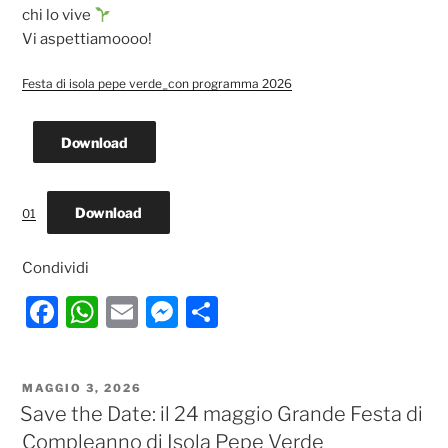
chi lo vive
Vi aspettiamoooo!
Festa di isola pepe verde_con programma 2026
Download
Download
01
Condividi
F
W
E
M
C
a
h
m
e
o
c
at
ai
ss
n
PUBBLICATO
MAGGIO 3, 2026
e
s
l
e
di
IL
Save the Date: il 24 maggio Grande Festa di
b
A
n
vi
Compleanno di Isola Pepe Verde