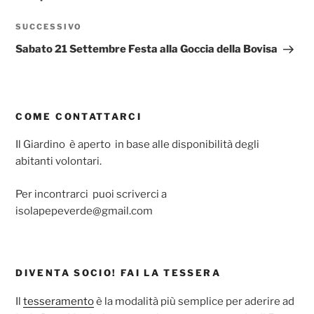
Articolo
SUCCESSIVO
successivo
Sabato 21 Settembre Festa alla Goccia della Bovisa
COME CONTATTARCI
Il Giardino è aperto in base alle disponibilità degli
abitanti volontari.
Per incontrarci puoi scriverci a
isolapepeverde@gmail.com
DIVENTA SOCIO! FAI LA TESSERA
Il
tesseramento
è la modalità più semplice per aderire ad