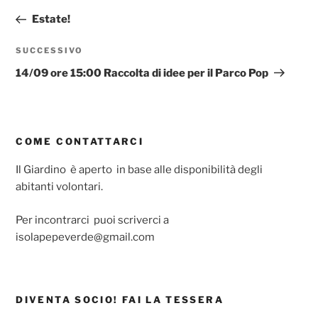
articoli
precedente:
Estate!
Articolo
SUCCESSIVO
successivo
14/09 ore 15:00 Raccolta di idee per il Parco Pop
COME CONTATTARCI
Il Giardino è aperto in base alle disponibilità degli
abitanti volontari.
Per incontrarci puoi scriverci a
isolapepeverde@gmail.com
DIVENTA SOCIO! FAI LA TESSERA