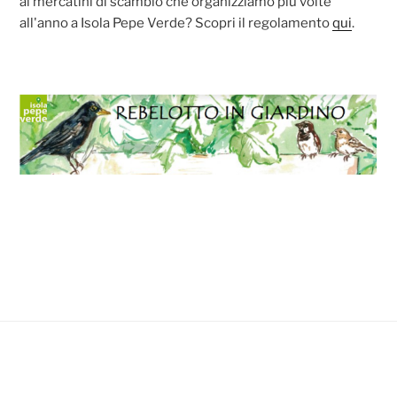
ai mercatini di scambio che organizziamo più volte
all'anno a Isola Pepe Verde? Scopri il regolamento
qui
.