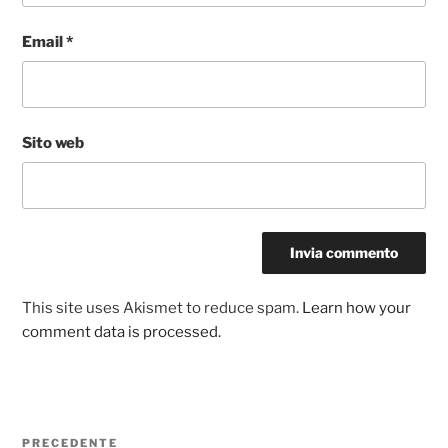
Email
*
Sito web
This site uses Akismet to reduce spam.
Learn how your
comment data is processed.
Navigazione
Articolo
PRECEDENTE