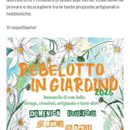
Mercatino di Primavera di Isola Pepe Verde. Cose belle da
provare e da scegliere tra le tante proposte artigianali e
hobbistiche.
Vi aspettiamo!