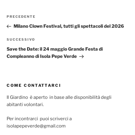
Navigazione
Articolo
PRECEDENTE
articoli
precedente:
Milano Clown Festival, tutti gli spettacoli del 2026
Articolo
SUCCESSIVO
successivo
Save the Date: il 24 maggio Grande Festa di
Compleanno di Isola Pepe Verde
COME CONTATTARCI
Il Giardino è aperto in base alle disponibilità degli
abitanti volontari.
Per incontrarci puoi scriverci a
isolapepeverde@gmail.com