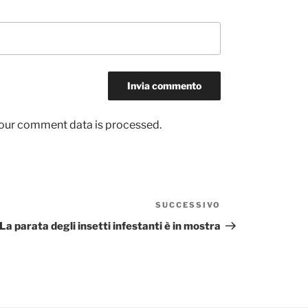
our comment data is processed.
SUCCESSIVO
Articolo
successivo
La parata degli insetti infestanti è in mostra