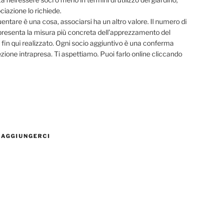
ciazione lo richiede.
entare è una cosa, associarsi ha un altro valore. Il numero di
presenta la misura più concreta dell’apprezzamento del
 fin qui realizzato. Ogni socio aggiuntivo è una conferma
rezione intrapresa. Ti aspettiamo. Puoi farlo online cliccando
RAGGIUNGERCI