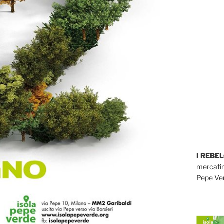
I REBE
mercatin
Pepe Ver