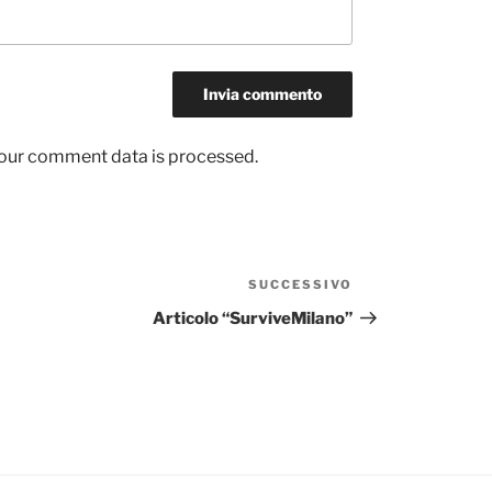
our comment data is processed.
SUCCESSIVO
Articolo
successivo
Articolo “SurviveMilano”