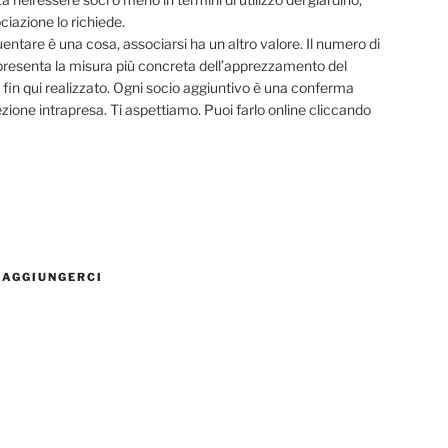
ciazione lo richiede.
entare è una cosa, associarsi ha un altro valore. Il numero di
presenta la misura più concreta dell’apprezzamento del
 fin qui realizzato. Ogni socio aggiuntivo è una conferma
rezione intrapresa. Ti aspettiamo. Puoi farlo online cliccando
RAGGIUNGERCI