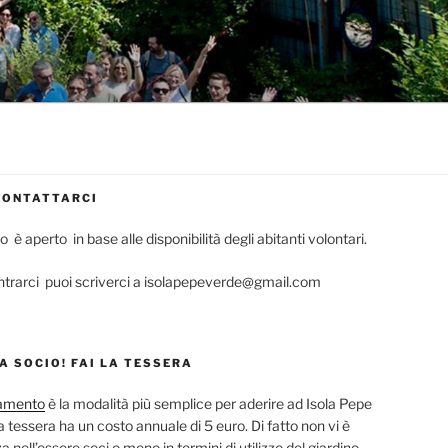
CONTATTARCI
no è aperto in base alle disponibilità degli abitanti volontari.
ntrarci puoi scriverci a isolapepeverde@gmail.com
A SOCIO! FAI LA TESSERA
ramento
è la modalità più semplice per aderire ad Isola Pepe
a tessera ha un costo annuale di 5 euro. Di fatto non vi è
a nell’essere soci o meno in termini di utilizzo del giardino,