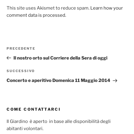
This site uses Akismet to reduce spam.
Learn how your
comment data is processed.
Navigazione
Articolo
PRECEDENTE
articoli
precedente:
Il nostro orto sul Corriere della Sera di oggi
Articolo
SUCCESSIVO
successivo
Concerto e aperitivo Domenica 11 Maggio 2014
COME CONTATTARCI
Il Giardino è aperto in base alle disponibilità degli
abitanti volontari.