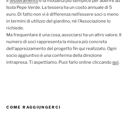
Il
tesseramento
è la modalità più semplice per aderire ad
Isola Pepe Verde. La tessera ha un costo annuale di 5
euro. Di fatto non vi è differenza nell’essere soci o meno
in termini di utilizzo del giardino, né l’Associazione lo
richiede.
Ma frequentare è una cosa, associarsi ha un altro valore. Il
numero di soci rappresenta la misura più concreta
dell’apprezzamento del progetto fin qui realizzato. Ogni
socio aggiuntivo è una conferma della direzione
intrapresa. Ti aspettiamo. Puoi farlo online cliccando
qui
.
COME RAGGIUNGERCI