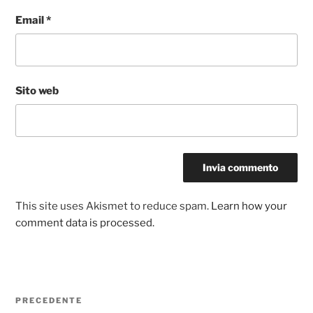
Email
*
Sito web
This site uses Akismet to reduce spam.
Learn how your
comment data is processed.
Navigazione
Articolo
PRECEDENTE
articoli