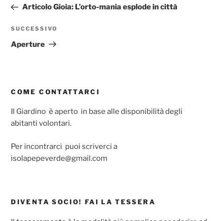
precedente:
Articolo Gioia: L’orto-mania esplode in città
Articolo
SUCCESSIVO
successivo
Aperture
COME CONTATTARCI
Il Giardino è aperto in base alle disponibilità degli
abitanti volontari.
Per incontrarci puoi scriverci a
isolapepeverde@gmail.com
DIVENTA SOCIO! FAI LA TESSERA