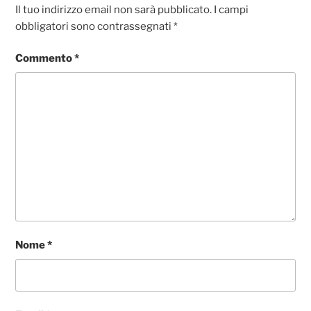
k
Il tuo indirizzo email non sarà pubblicato.
I campi
obbligatori sono contrassegnati
*
Commento
*
Nome
*