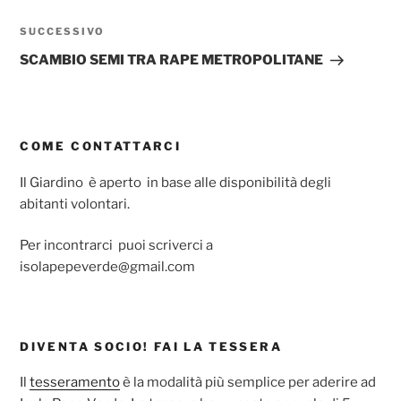
Articolo
SUCCESSIVO
successivo
SCAMBIO SEMI TRA RAPE METROPOLITANE
COME CONTATTARCI
Il Giardino è aperto in base alle disponibilità degli
abitanti volontari.
Per incontrarci puoi scriverci a
isolapepeverde@gmail.com
DIVENTA SOCIO! FAI LA TESSERA
Il
tesseramento
è la modalità più semplice per aderire ad