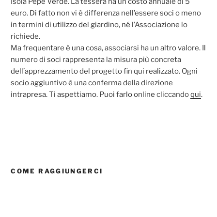
Isola Pepe Verde. La tessera ha un costo annuale di 5
euro. Di fatto non vi è differenza nell’essere soci o meno
in termini di utilizzo del giardino, né l’Associazione lo
richiede.
Ma frequentare è una cosa, associarsi ha un altro valore. Il
numero di soci rappresenta la misura più concreta
dell’apprezzamento del progetto fin qui realizzato. Ogni
socio aggiuntivo è una conferma della direzione
intrapresa. Ti aspettiamo. Puoi farlo online cliccando
qui
.
COME RAGGIUNGERCI